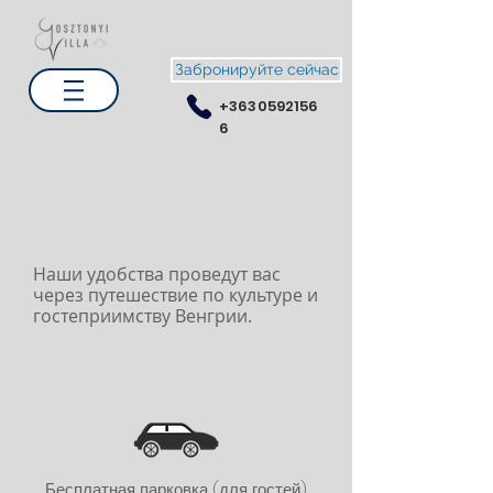
Забронируйте сейчас
+3630592156
6
Наши удобства проведут вас
через путешествие по культуре и
гостеприимству Венгрии.
Бесплатная парковка (для гостей)