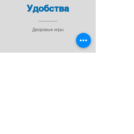
Удобства
Дворовые игры
Вопросы? Позвоните нам
+36 30 592 1566
info@gosztonyivilla.hu
Подписывайтесь на нас