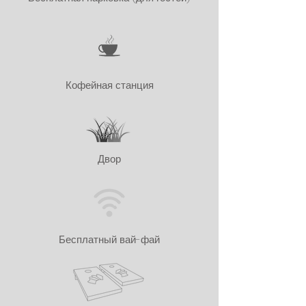
Кофейная станция
Двор
Бесплатный вай-фай